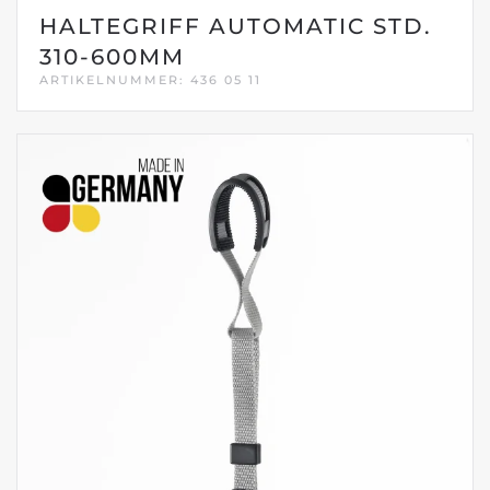
HALTEGRIFF AUTOMATIC STD.
310-600MM
ARTIKELNUMMER: 436 05 11