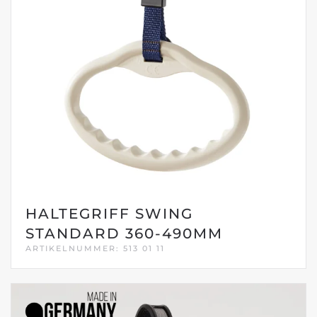
HALTEGRIFF SWING
STANDARD 360-490MM
ARTIKELNUMMER: 513 01 11