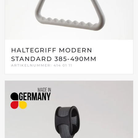
HALTEGRIFF MODERN
STANDARD 385-490MM
ARTIKELNUMMER: 414 01 11