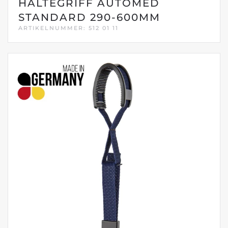
HALTEGRIFF AUTOMED
STANDARD 290-600MM
ARTIKELNUMMER: 512 01 11