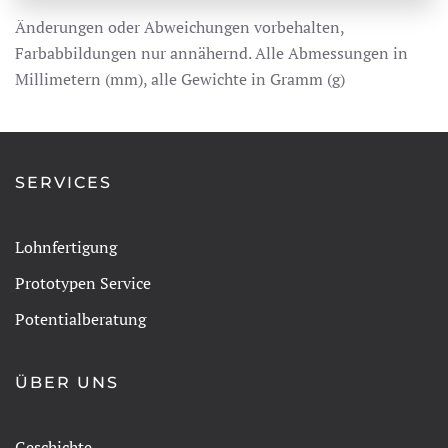
Änderungen oder Abweichungen vorbehalten,
Farbabbildungen nur annähernd. Alle Abmessungen in
Millimetern (mm), alle Gewichte in Gramm (g)
SERVICES
Lohnfertigung
Prototypen Service
Potentialberatung
ÜBER UNS
Geschichte